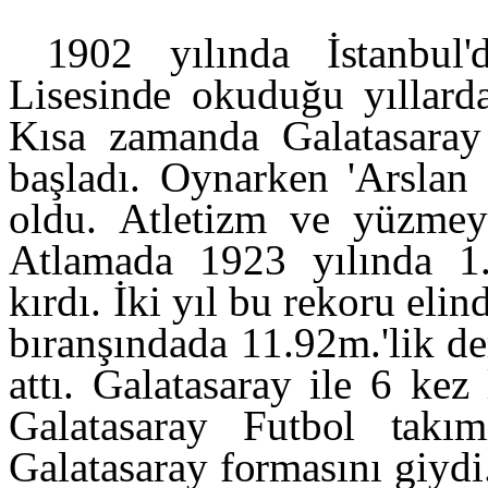
1902 yılın
da İstanbul
Lisesinde okuduğu yıllard
Kısa zamanda Galatasara
başladı. Oynarken 'Arslan 
oldu. Atletizm ve yüzmeyl
Atlamada 1923 yılında 1.
kırdı. İki yıl bu rekoru eli
bıranşındada 11.92m.'lik d
attı. Galatasaray ile 6 kez
Galatasaray Futbol takı
Galatasaray formasını giydi