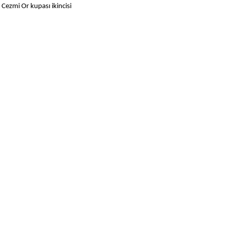
ı Cezmi
Or
kupası ikincisi