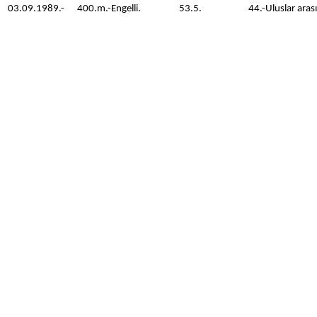
03.09.1989.-
400.m.-Engelli.
53.5.
44.-Uluslar aras