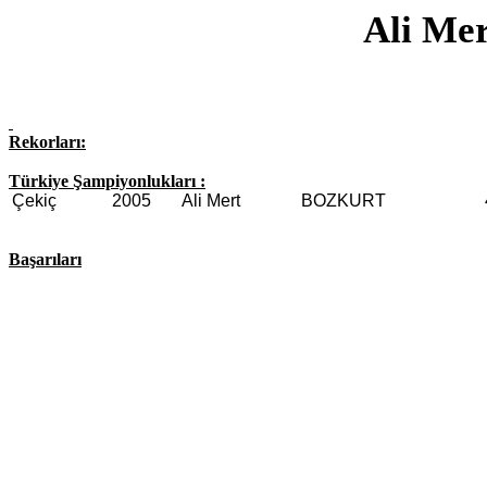
Ali M
Rekorları:
Türkiye Şampiyonlukları :
Çekiç
2005
Ali Mert
BOZKURT
Başarıları