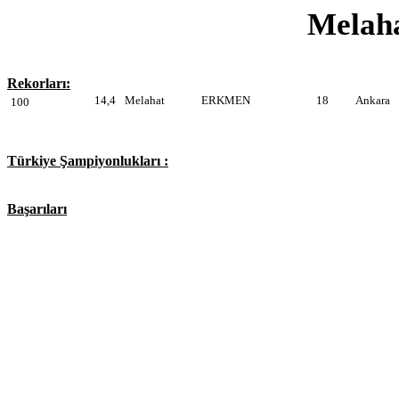
Mela
Rekorları:
14,4
Melahat
ERKMEN
18
Ankara
100
Türkiye Şampiyonlukları :
Başarıları