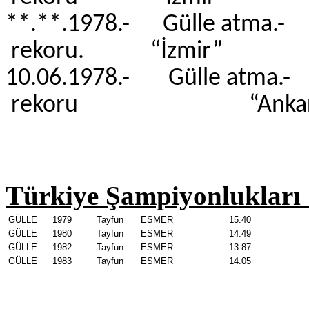
**.**.1978.- Gülle atma.-
rekoru. “İzmir”
10.06.1978.- Gülle atma.
rekoru “Ankar
Türkiye Şampiyonlukları 
GÜLLE
1979
Tayfun
ESMER
15.40
GÜLLE
1980
Tayfun
ESMER
14.49
GÜLLE
1982
Tayfun
ESMER
13.87
GÜLLE
1983
Tayfun
ESMER
14.05