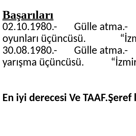
Başarıları
02.10.1980.- Gülle atma.-
oyunları üçüncüsü. “İzm
30.08.1980.- Gülle atma.-
yarışma üçüncüsü. “İzmi
En iyi derecesi Ve TAAF.Şeref l