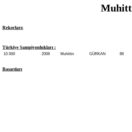
Muhit
Rekorları:
Türkiye Şampiyonlukları :
10.000
2008
Muhittin
GÜRKAN
88
Başarıları