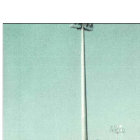
**** ************ *