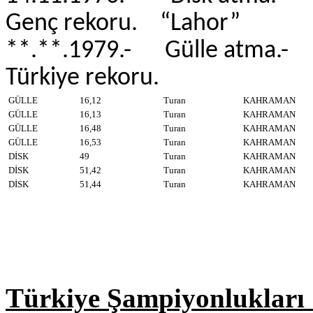
Genç rekoru. “Lahor”
**.**.1979.- Gülle a
Türkiye rekoru.
GÜLLE
16,12
Turan
KAHRAMAN
GÜLLE
16,13
Turan
KAHRAMAN
GÜLLE
16,48
Turan
KAHRAMAN
GÜLLE
16,53
Turan
KAHRAMAN
DİSK
49
Turan
KAHRAMAN
DİSK
51,42
Turan
KAHRAMAN
DİSK
51,44
Turan
KAHRAMAN
Türkiye Şampiyonlukları 