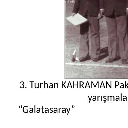
3. Turhan KAHRAMAN Pakis
yarışmala
“Galatasaray”