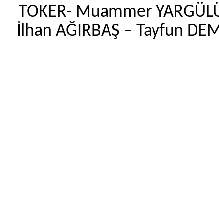
TOKER- Muammer YARGÜLÜ-
İlhan AĞIRBAŞ – Tayfun DE