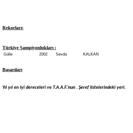
Rekorları:
Türkiye Şampiyonlukları :
Gülle
2002
Sevda
KALKAN
Başarıları
Yıl yıl en iyi dereceleri ve T.A.A.F.’nun . Şeref listelerindeki yeri.