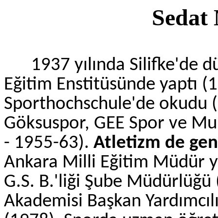
Seda
1937 yılında Silifke'de 
Eğitim Enstitüsünde yaptı (1
Sporthochschule'de okudu (
Göksuspor, GEE Spor ve Muh
- 1955-63).
Atletizm de genç
Ankara Milli Eğitim Müdür y
G.S. B.'liği Şube Müdürlüğü
Akademisi Başkan Yardımcılı