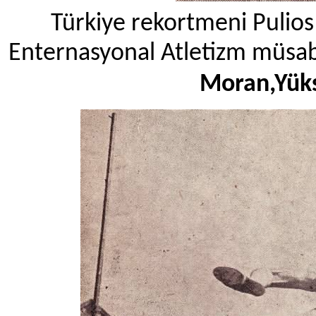
Türkiye rekortmeni Pulios
Enternasyonal Atletizm müsaba
Moran,Yük