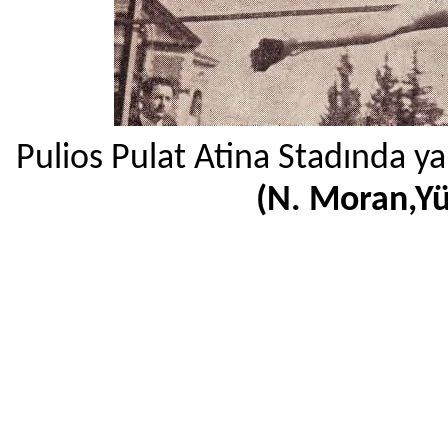
Pulios Pulat Atina Stadında y
(N. Moran,Y