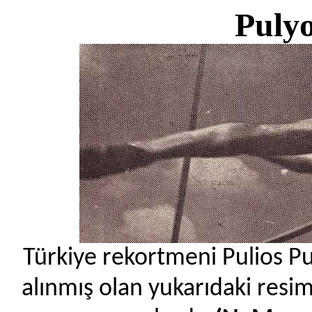
Puly
Türkiye rekortmeni Pulios Pu
alınmış olan yukarıdaki resim