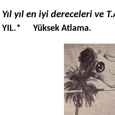
Yıl yıl en iyi dereceleri ve T
YIL.* Yüksek Atlama. Ü