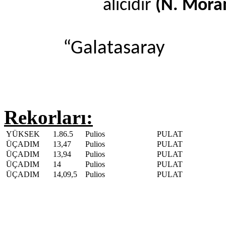
alıcıdır
(N. Mora
“Galatasaray
Rekorları:
YÜKSEK
1.86.5
Pulios
PULAT
ÜÇADIM
13,47
Pulios
PULAT
ÜÇADIM
13,94
Pulios
PULAT
ÜÇADIM
14
Pulios
PULAT
ÜÇADIM
14,09,5
Pulios
PULAT