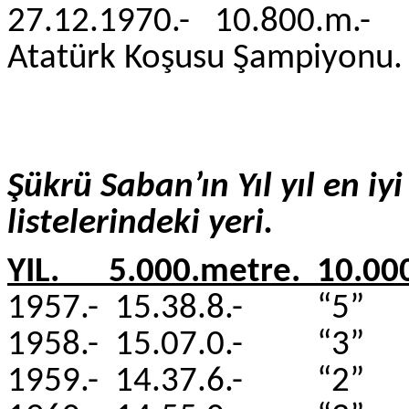
27.12.1970.- 10.800.
Atatürk Koşusu Şampiyonu.
Şükrü Saban’ın Yıl yıl en iyi
listelerindeki yeri.
YIL. 5.000.metre. 10.00
1957.- 15.38.8.- “5” 
1958.- 15.07.0.- “3” 
1959.- 14.37.6.- “2”