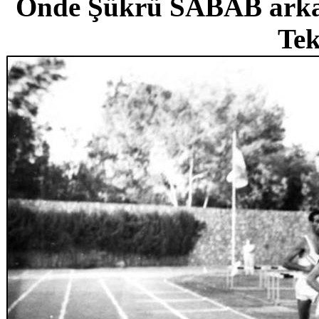
Önde Şükrü SABAB ark
Tek