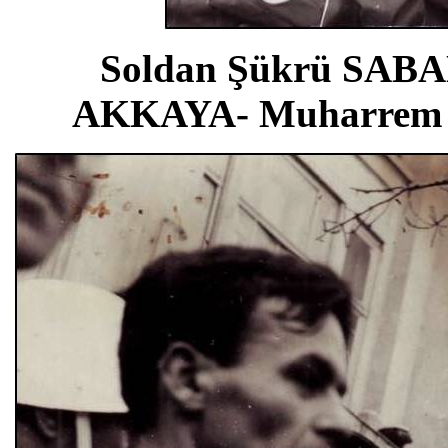
Soldan Şükrü SABA
AKKAYA- Muharrem D