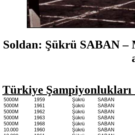
Soldan: Şükrü SABAN 
Türkiye Şampiyonlukları 
5000M
1959
Şükrü
SABAN
5000M
1961
Şükrü
SABAN
5000M
1962
Şükrü
SABAN
5000M
1963
Şükrü
SABAN
5000M
1968
Şükrü
SABAN
10.000
1960
Şükrü
SABAN