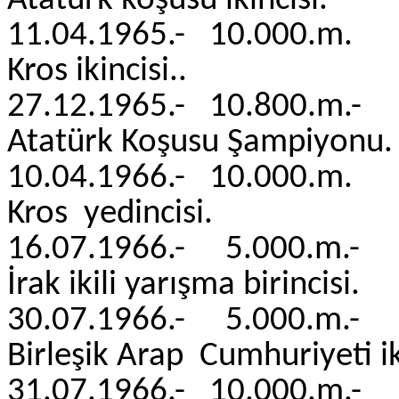
Atatürk koşusu ikincisi.
11.04.1965.- 10.000
Kros ikincisi.
27.12.1965.- 10.800.
Atatürk Koşusu Şampiy
10.04.1966.- 10.000
Kros yedincisi
16.07.1966.- 5.000.m
İrak ikili yarışma birincisi.
30.07.1966.- 5.000.
Birleşik Arap Cumhuriyeti iki
31.07.1966.- 10.000.