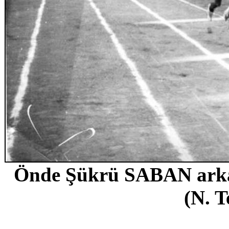
Önde Şükrü SABAN ark
(N. T