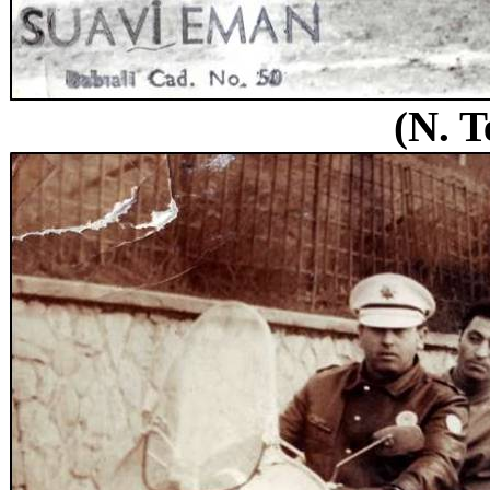
(N. T