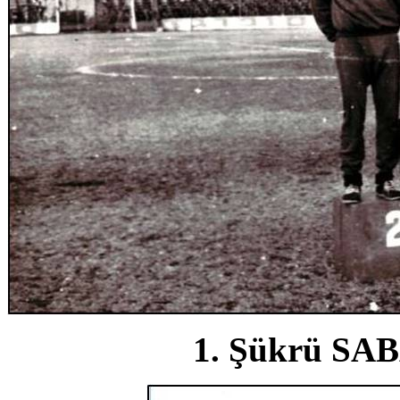
1. Şükrü SABA