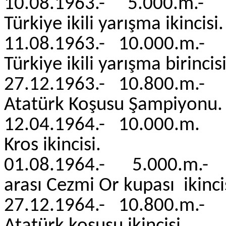
10.08.1963.- 5.000.
Türkiye ikili yarış
11.08.1963.- 10.000.
Türkiye ikili yarış
27.12.1963.- 10.800.
Atatürk Koşusu Şampiyonu.
12.04.1964.- 10.000.
Kros ikincisi. 
01.08.1964.- 5.000.m
arası Cezmi Or kupası ikinci
27.12.1964.- 10.800.