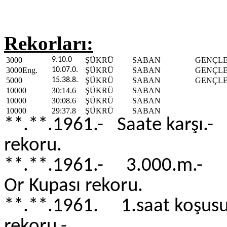
Rekorları:
3000
9.10.0
ŞÜKRÜ
SABAN
GENÇL
3000Eng.
10.07.0.
ŞÜKRÜ
SABAN
GENÇL
5000
15.38.8.
ŞÜKRÜ
SABAN
GENÇL
10000
30:14.6
ŞÜKRÜ
SABAN
10000
30:08.6
ŞÜKRÜ
SABAN
10000
29:37.8
ŞÜKRÜ
SABAN
**.**.1961.- Saate kar
rekoru.
**.**.1961.- 3.000.
Or Kupası rekoru.
**.**.1961. 1.saat ko
rekoru.-