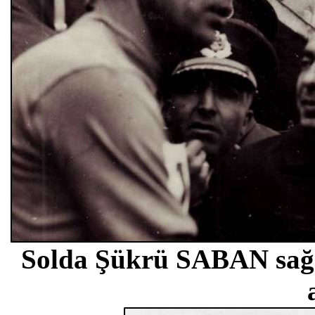
Solda Şükrü SABAN sağd