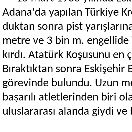
Adana'da yapılan Türkiye Kros
duktan sonra pist yarışları­n
metre ve 3 bin m. engellide T
kırdı. Atatürk Koşusunu en 
Bıraktıktan sonra Eskişehir
görevinde bulundu. Uzun m
başarılı atletlerinden biri ol
uluslararası alanda giydi ve 