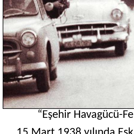
“Eşehir Havagücü-Fen
15 Mart
1938 yılında Esk