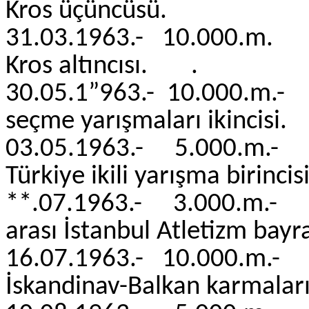
Kros üçüncüsü.
31.03.1963.- 10.000.
Kros altıncısı. 
30.05.1”963.- 10.000
seçme yarışmaları i
03.05.1963.- 5.000.m
Türkiye ikili yarışma 
**.07.1963.- 3.000.
arası İstanbul Atletizm bayra
16.07.1963.- 10.00
İskandinav-Balkan karmaları