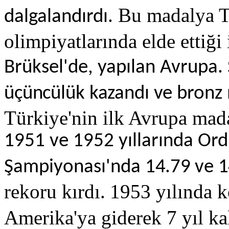
Bu madalya Tü
dalgalandırdı.
olimpiyatlarında elde ettiği
Brüksel'de, yapılan Avrupa
üçüncülük kazandı ve
bronz 
Türkiye'nin ilk Avrupa mada
1951 ve 1952 yıllarında Ord
Şampiyonası'nda
14.79 ve 14
rekoru kırdı.
1953 yılında k
Amerika'ya giderek 7 yıl kal