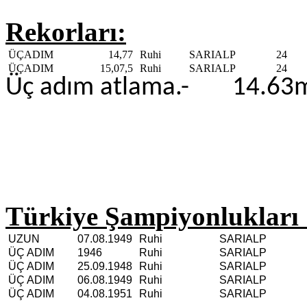
Rekorları:
ÜÇADIM
14,77
Ruhi
SARIALP
24
ÜÇADIM
15,07,5
Ruhi
SARIALP
24
Üç adım atlama.- 14.63m
Türkiye Şampiyonlukları 
UZUN
07.08.1949
Ruhi
SARIALP
ÜÇ ADIM
1946
Ruhi
SARIALP
ÜÇ ADIM
25.09.1948
Ruhi
SARIALP
ÜÇ ADIM
06.08.1949
Ruhi
SARIALP
ÜÇ ADIM
04.08.1951
Ruhi
SARIALP