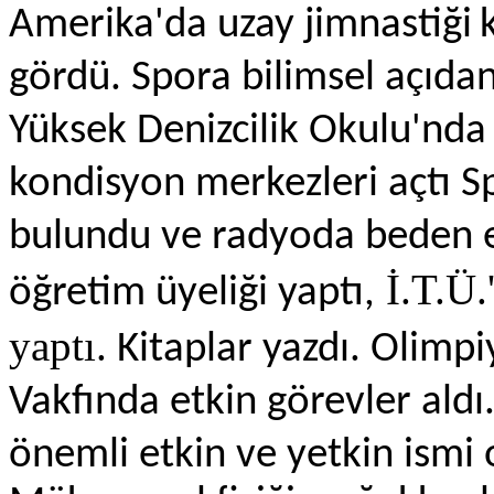
Amerika'da uzay jimnastiği
gördü. Spora bilimsel açıda
Yüksek Denizcilik Okulu'nda 
kondisyon merkezleri açtı 
bulundu ve radyoda beden eğ
İ.T.Ü.
öğretim üyeliği yaptı,
yaptı.
Kitaplar yazdı. Olimpi
Vakfında etkin görevler aldı
önemli etkin ve yetkin ismi 