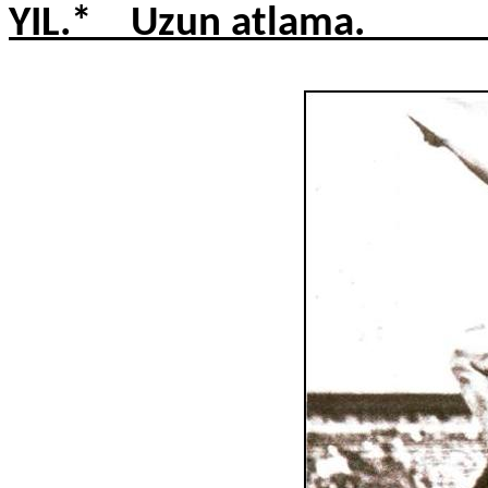
YIL.* Uzun atlama. Üç