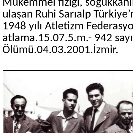
Mükemmel fiziği, soğukkanlıl
ulaşan Ruhi Sarıalp Türkiye’n
1948 yılı Atletizm Federasy
atlama.15.07.5.m.- 942 sayı
Ölümü.04.03.2001.İzmir.