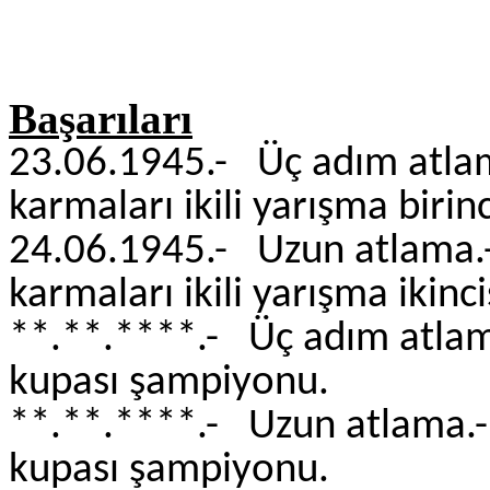
Başarıları
23.06.1945.- Üç adım at
karmaları ikili yarışma birinc
24.06.1945.- Uzun atl
karmaları ikili yarışma ikinci
**.**.****.- Üç adım at
kupası şampiyonu.
**.**.****.- Uzun atl
kupası şampiyonu.