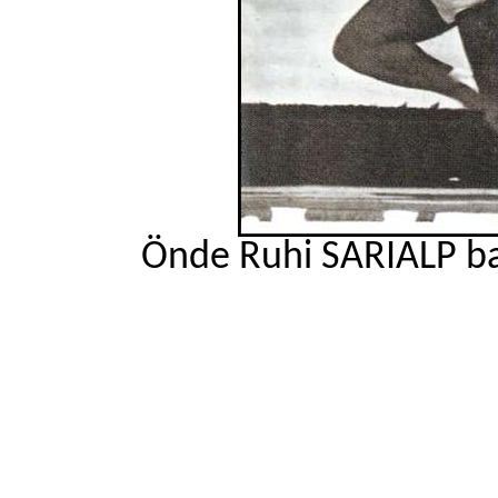
Önde Ruhi SARIALP ba