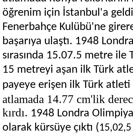
öğrenim için İstanbul'a geldi
Fenerbahçe Kulübü'ne girere
başarıya ulaştı. 1948 Londra 
sırasında 15.07.5 metre ile 
15 metreyi aşan ilk Türk atl
payeye erişen ilk Türk atleti
atlamada 14.77 cm'lik derec
kırdı.
1948 Londra Olimpiya
olarak kürsüye çıktı (
15,02,5