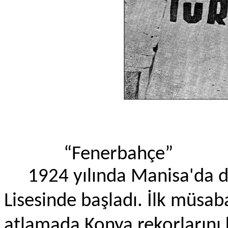
“Fenerbahçe”
1924 yılında Manisa'da 
Lisesinde başladı. İlk müsa
atlamada Konya rekorlarını 