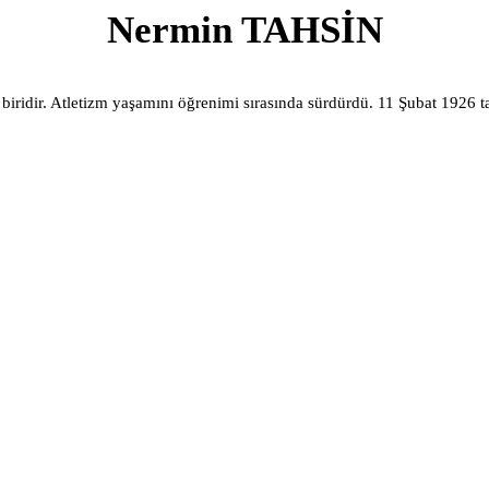
Nermin TAHSİN
biridir. Atletizm yaşamını öğrenimi sırasında sürdürdü. 11 Şubat 1926 ta