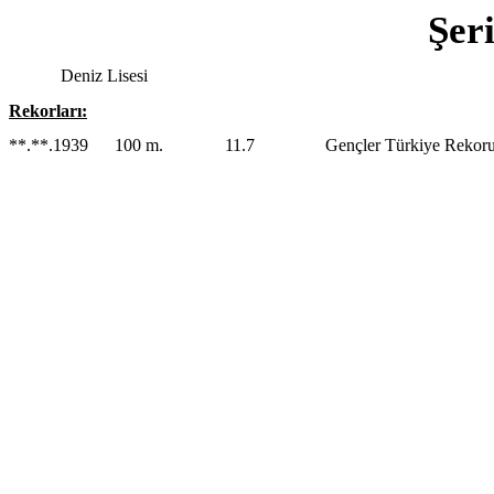
Şer
Deniz Lisesi
Rekorları:
**.**.1939 100 m. 11.7 Gençler Türkiye Rekorun