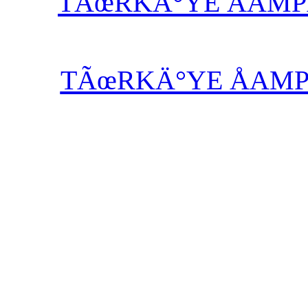
TÃœRKÄ°YE ÅAM
TÃœRKÄ°YE ÅAM